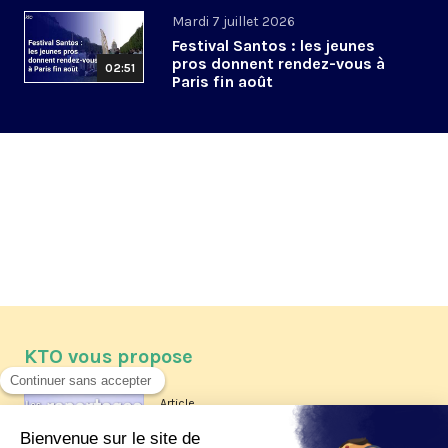
Mardi 7 juillet 2026
Festival Santos : les jeunes
pros donnent rendez-vous à
02:51
Paris fin août
KTO vous propose
Article
Les reportages d'été 2026 de KTO