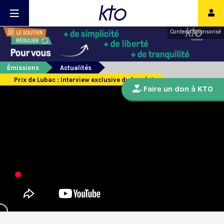
Contenu sponsorisé
Émissions
Actualités
Prix de Lubac : Interview exclusive du lauréat
Faire un don à KTO