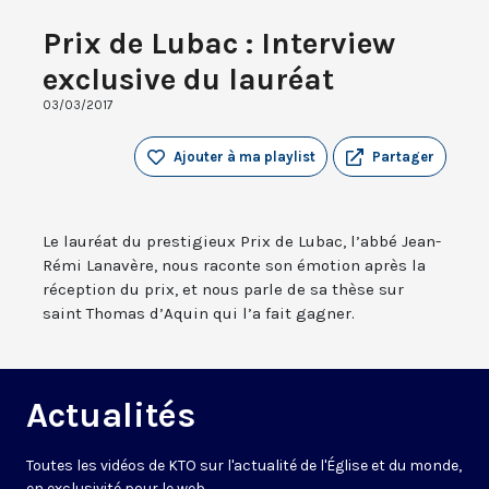
Prix de Lubac : Interview
exclusive du lauréat
03/03/2017
Ajouter à ma playlist
Partager
Le lauréat du prestigieux Prix de Lubac, l’abbé Jean-
Rémi Lanavère, nous raconte son émotion après la
réception du prix, et nous parle de sa thèse sur
saint Thomas d’Aquin qui l’a fait gagner.
Actualités
Toutes les vidéos de KTO sur l'actualité de l'Église et du monde,
en exclusivité pour le web.