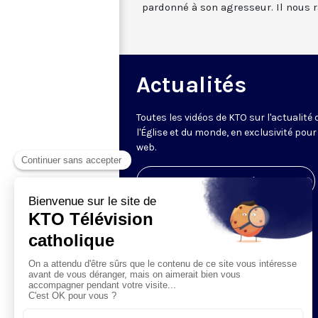
pardonné à son agresseur. Il nous
Actualités
Toutes les vidéos de KTO sur l'actualité 
l'Église et du monde, en exclusivité pour 
web.
Visiter la page de l'émission