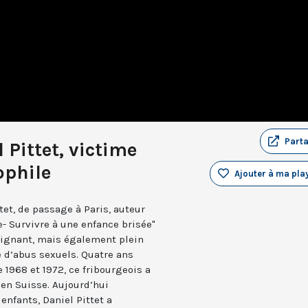
Part
 Pittet, victime
ophile
Ajouter à ma play
tet, de passage à Paris, auteur
- Survivre à une enfance brisée"
 poignant, mais également plein
e d’abus sexuels. Quatre ans
e 1968 et 1972, ce fribourgeois a
 en Suisse. Aujourd’hui
 enfants, Daniel Pittet a