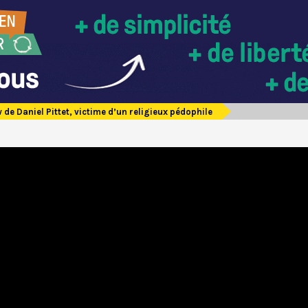
 de Daniel Pittet, victime d’un religieux pédophile