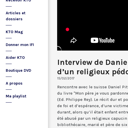
Recevoir KTO
Articles et
dossiers
KTO Mag
Donner mon IFI
Aider KTO
Interview de Daniel
d’un religieux péd
Boutique DVD
15/02/2017
A propos
Rencontre avec le suisse Daniel Pit
du livre "Mon père je vous pardonne
Ma playlist
(Ed. Philippe Rey). Le récit dur et
de foi et d’espérance, d’une victim
durant, alors qu’il était enfant entr
été abusé par un religieux capucin
bibliothécaire, marié et père de six