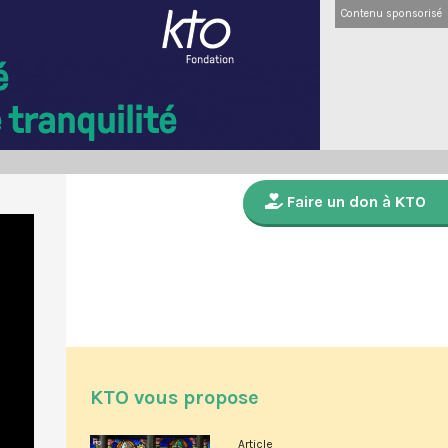
Contenu sponsorisé
Faire un don à KTO
KTO vous propose
Article