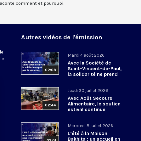
 raconte comment et pourquoi.
Autres vidéos de l'émission
de
Mardi 4 août 2026
le
Avec la Société de
Saint-Vincent-de-Paul,
02:08
la solidarité ne prend
pas de vacances
Jeudi 30 juillet 2026
Avec Août Secours
Alimentaire, le soutien
02:44
estival continue
Mercredi 8 juillet 2026
L’été à la Maison
Bakhita : un accueil en
03:01