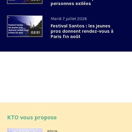
personnes exilées
Mardi 7 juillet 2026
Festival Santos : les jeunes
pros donnent rendez-vous à
02:51
Paris fin août
KTO vous propose
Article