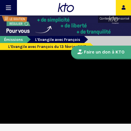
Contenu sponsorisé
Émissions
L’Evangile avec François
L’Evangile avec François du 13 février 2017
Faire un don à KTO