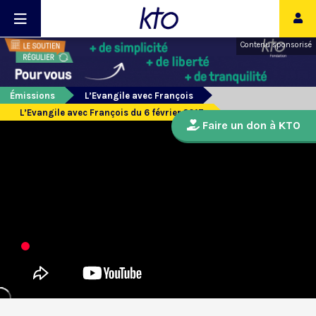
Contenu sponsorisé
Émissions
L’Evangile avec François
L’Evangile avec François du 6 février 2017
Faire un don à KTO