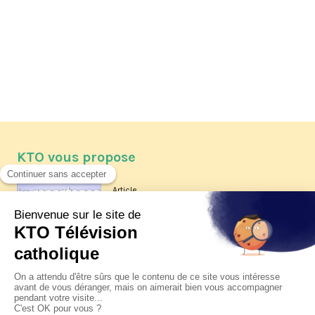
KTO vous propose
Article
Les reportages d'été 2026 de KTO
Article
La visite pastorale du pape Léon
XIV à Assise à suivre sur KTO le
jeudi 6 août