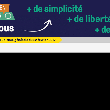
Audience générale du 22 février 2017