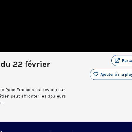
Part
du 22 février
Ajouter à ma play
 le Pape François est revenu sur
rétien peut affronter les douleurs
e.