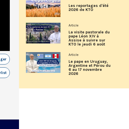
Les reportages d'été
2026 de KTO
Article
La visite pastorale du
pape Léon XIV à
Assise à suivre sur
KTO le jeudi 6 août
Article
ager
Le pape en Uruguay,
Argentine et Pérou du
6 au 17 novembre
list
2026