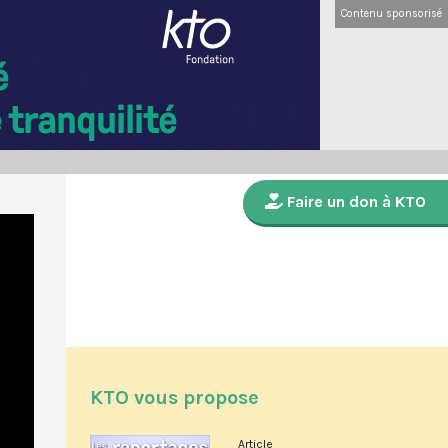
Contenu sponsorisé
Faire un don à KTO
KTO vous propose
Article