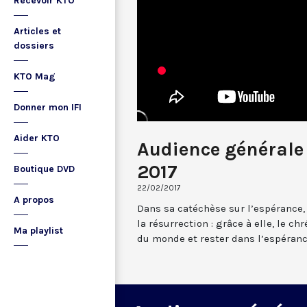
Recevoir KTO
Articles et
dossiers
KTO Mag
Donner mon IFI
Aider KTO
Audience générale 
2017
Boutique DVD
22/02/2017
A propos
Dans sa catéchèse sur l’espérance,
la résurrection : grâce à elle, le ch
Ma playlist
du monde et rester dans l’espéranc