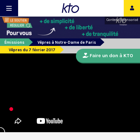
Contenu sponsorisé
Émissions
Vêpres à Notre-Dame de Paris
Vêpres du 7 février 2017
Faire un don à KTO