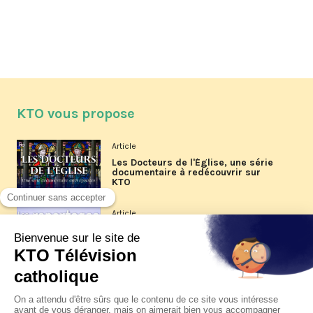
KTO vous propose
Article
Les Docteurs de l'Église, une série
documentaire à redécouvrir sur
KTO
Article
Les reportages d'été 2026 de KTO
Article
La visite pastorale du pape Léon
XIV à Assise à suivre sur KTO le