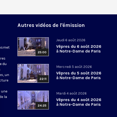
Autres vidéos de l'émission
Jeudi 6 août 2026
Vêpres du 6 août 2026
ansmet
à Notre-Dame de Paris
25:00
ures
le du
Mercredi 5 août 2026
s
Vêpres du 5 août 2026
es, un
à Notre-Dame de Paris
22:11
cture
t une
Mardi 4 août 2026
de la
Vêpres du 4 août 2026
à Notre-Dame de Paris
24:25