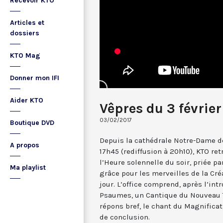
Recevoir KTO
Articles et
dossiers
KTO Mag
Donner mon IFI
Aider KTO
Vêpres du 3 février
03/02/2017
Boutique DVD
Depuis la cathédrale Notre-Dame de
A propos
17h45 (rediffusion à 20h10), KTO ret
l’Heure solennelle du soir, priée pa
Ma playlist
grâce pour les merveilles de la Cré
jour. L’office comprend, après l’in
Psaumes, un Cantique du Nouveau T
répons bref, le chant du Magnificat,
de conclusion.