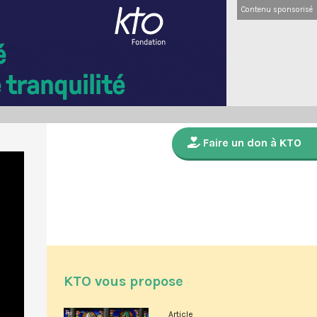
Contenu sponsorisé
Faire un don à KTO
KTO vous propose
Article