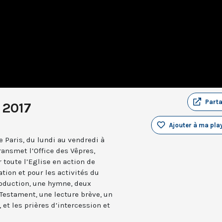
Part
 2017
Ajouter à ma play
 Paris, du lundi au vendredi à
ransmet l’Office des Vêpres,
r toute l’Eglise en action de
ation et pour les activités du
troduction, une hymne, deux
estament, une lecture brève, un
 et les prières d’intercession et