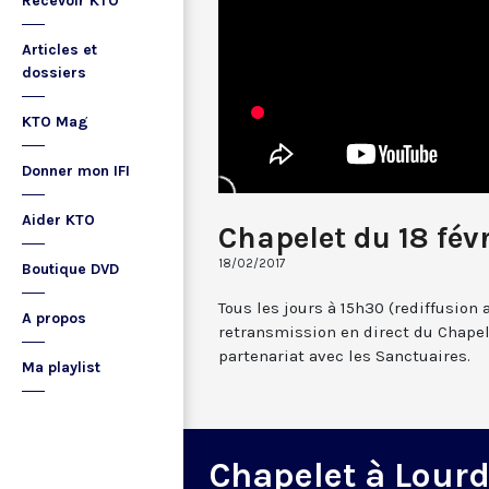
Recevoir KTO
Articles et
dossiers
KTO Mag
Donner mon IFI
Aider KTO
Chapelet du 18 févr
18/02/2017
Boutique DVD
Tous les jours à 15h30 (rediffusion 
A propos
retransmission en direct du Chapel
partenariat avec les Sanctuaires.
Ma playlist
Chapelet à Lour