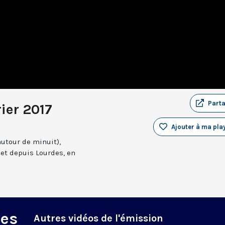
Part
ier 2017
Ajouter à ma play
autour de minuit),
et depuis Lourdes, en
des
Autres vidéos de l'émission