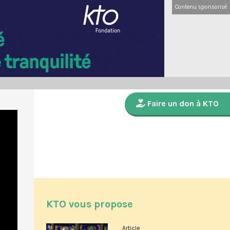
Contenu sponsorisé
Faire un don à KTO
KTO vous propose
Article