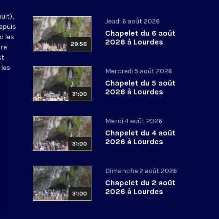
uit),
Jeudi 6 août 2026
epuis
Chapelet du 6 août
c les
2026 à Lourdes
29:56
tre
st
 les
Mercredi 5 août 2026
Chapelet du 5 août
2026 à Lourdes
31:00
Mardi 4 août 2026
Chapelet du 4 août
2026 à Lourdes
31:00
Dimanche 2 août 2026
Chapelet du 2 août
2026 à Lourdes
31:00