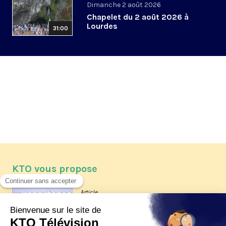
Dimanche 2 août 2026
Chapelet du 2 août 2026 à
Lourdes
31:00
KTO vous propose
Article
Les reportages d'été 2026 de KTO