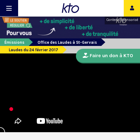
Contenu sponsorisé
Émissions
Office des Laudes à St-Gervais
Laudes du 24 février 2017
Faire un don à KTO