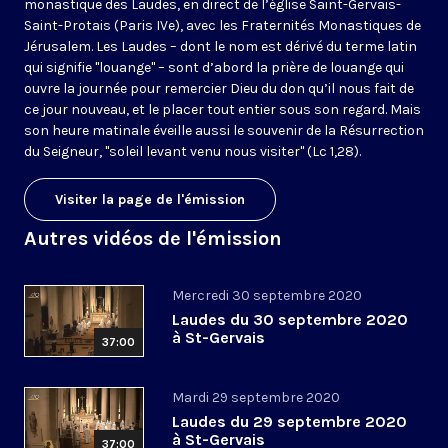
monastique des Laudes, en direct de l’église Saint-Gervais-
Saint-Protais (Paris IVe), avec les Fraternités Monastiques de
Jérusalem. Les Laudes – dont le nom est dérivé du terme latin
qui signifie "louange" – sont d’abord la prière de louange qui
ouvre la journée pour remercier Dieu du don qu’il nous fait de
ce jour nouveau, et le placer tout entier sous son regard. Mais
son heure matinale éveille aussi le souvenir de la Résurrection
du Seigneur, "soleil levant venu nous visiter" (Lc 1,28).
Visiter la page de l'émission
Autres vidéos de l'émission
Mercredi 30 septembre 2020
Laudes du 30 septembre 2020
à St-Gervais
37:00
Mardi 29 septembre 2020
Laudes du 29 septembre 2020
à St-Gervais
37:00