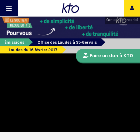
Contenu sponsorisé
Émissions
Office des Laudes à St-Gervais
Laudes du 16 février 2017
Faire un don à KTO