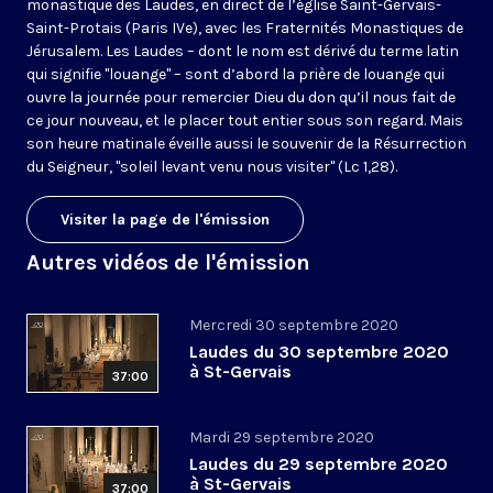
monastique des Laudes, en direct de l’église Saint-Gervais-
Saint-Protais (Paris IVe), avec les Fraternités Monastiques de
Jérusalem. Les Laudes – dont le nom est dérivé du terme latin
qui signifie "louange" – sont d’abord la prière de louange qui
ouvre la journée pour remercier Dieu du don qu’il nous fait de
ce jour nouveau, et le placer tout entier sous son regard. Mais
son heure matinale éveille aussi le souvenir de la Résurrection
du Seigneur, "soleil levant venu nous visiter" (Lc 1,28).
Visiter la page de l'émission
Autres vidéos de l'émission
Mercredi 30 septembre 2020
Laudes du 30 septembre 2020
à St-Gervais
37:00
Mardi 29 septembre 2020
Laudes du 29 septembre 2020
à St-Gervais
37:00