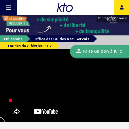
Contenu sponsorisé
Émissions
Office des Laudes à St-Gervais
Laudes du 8 février 2017
Faire un don à KTO