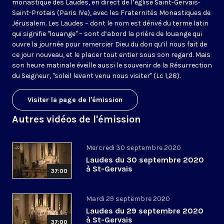
monastique des Laudes, en direct de l’église Saint-Gervais-
Saint-Protais (Paris IVe), avec les Fraternités Monastiques de
Jérusalem. Les Laudes – dont le nom est dérivé du terme latin
qui signifie "louange" – sont d’abord la prière de louange qui
ouvre la journée pour remercier Dieu du don qu’il nous fait de
ce jour nouveau, et le placer tout entier sous son regard. Mais
son heure matinale éveille aussi le souvenir de la Résurrection
du Seigneur, "soleil levant venu nous visiter" (Lc 1,28).
Visiter la page de l'émission
Autres vidéos de l'émission
Mercredi 30 septembre 2020
Laudes du 30 septembre 2020
à St-Gervais
37:00
Mardi 29 septembre 2020
Laudes du 29 septembre 2020
à St-Gervais
37:00