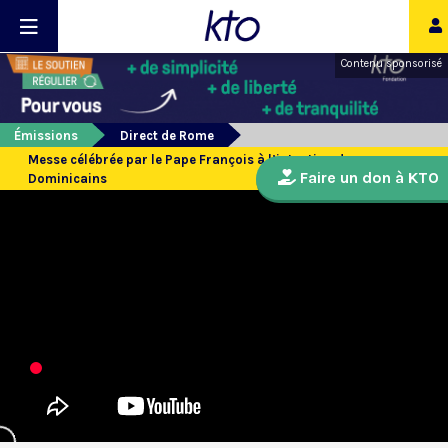
Contenu sponsorisé
Émissions
Direct de Rome
Messe célébrée par le Pape François à l’intention des
Faire un don à KTO
Dominicains