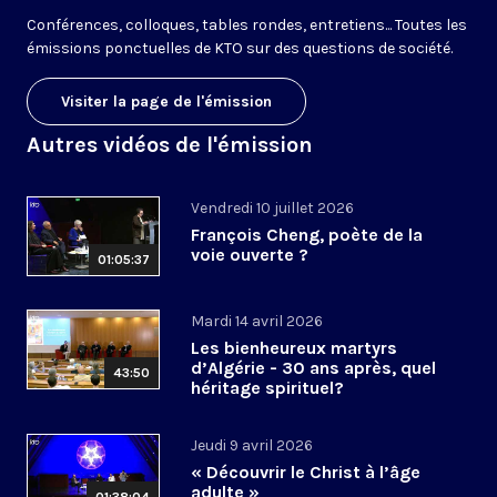
Conférences, colloques, tables rondes, entretiens... Toutes les
émissions ponctuelles de KTO sur des questions de société.
Visiter la page de l'émission
Autres vidéos de l'émission
Vendredi 10 juillet 2026
François Cheng, poète de la
voie ouverte ?
01:05:37
Mardi 14 avril 2026
Les bienheureux martyrs
d’Algérie - 30 ans après, quel
43:50
héritage spirituel?
Jeudi 9 avril 2026
« Découvrir le Christ à l’âge
adulte »