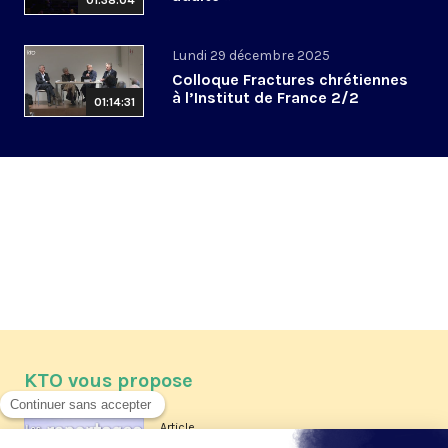
01:38:04
Lundi 29 décembre 2025
Colloque Fractures chrétiennes
à l’Institut de France 2/2
01:14:31
KTO vous propose
Article