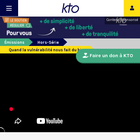
Contenu sponsorisé
Émissions
Hors-Série
Quand la vulnérabilité nous fait du bien
Faire un don à KTO