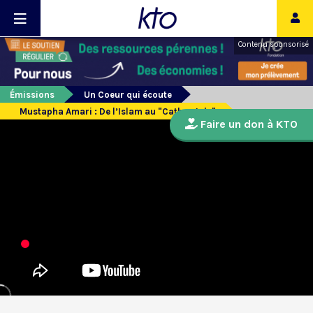
Contenu sponsorisé
Émissions
Un Coeur qui écoute
Mustapha Amari : De l’Islam au "Catho style"
Faire un don à KTO