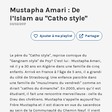
Mustapha Amari : De
l’Islam au "Catho style"
03/02/2017
Ajouter à ma playlist
Partager
Le père du "Catho style", reprise comique du
"Gangnam style" de Psy? C’est lui : Mustapha Amari,
né il y a 30 ans en Algérie dans une famille de cinq
enfants. Arrivé en France à l’âge de 5 ans, il a grandi
du côté de Strasbourg. Une enfance paisible dans
une famille de "musulmans du vendredi" comme on
dirait "cathos du dimanche". En 2005, alors qu’il est
étudiant, il fait une rencontre merveilleuse : celle du
Dieu des chrétiens. Mustapha s’appelle aujourd’hui
Frère Mustapha et il est diacre en vue du sacerdoce
au sein de la Communauté du Chemin Neuf. Il vient