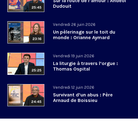
Sur la route de l’amour : Andéol
Dudouit
25:45
Vendredi 26 juin 2026
Un pèlerinage sur le toit du
monde : Orianne Aymard
23:16
Vendredi 19 juin 2026
La liturgie à travers l’orgue :
Thomas Ospital
25:25
Vendredi 12 juin 2026
Survivant d’un abus : Père
Arnaud de Boissieu
24:45