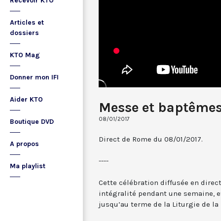
Recevoir KTO
Articles et
dossiers
KTO Mag
Donner mon IFI
Aider KTO
Messe et baptêmes
08/01/2017
Boutique DVD
Direct de Rome du 08/01/2017.
A propos
----
Ma playlist
Cette célébration diffusée en direc
intégralité pendant une semaine, et
jusqu’au terme de la Liturgie de la 