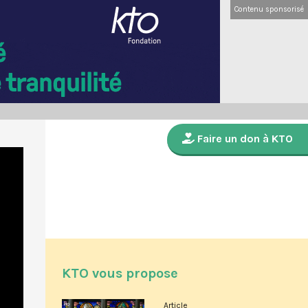
Contenu sponsorisé
Faire un don à KTO
KTO vous propose
Article