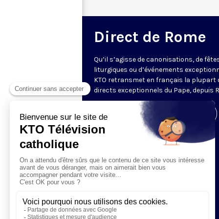
Direct de Rome
Qu’il s’agisse de canonisations, de fête
liturgiques ou d’événements exceptionn
KTO retransmet en français la plupart 
directs exceptionnels du Pape, depuis 
Visiter la page de l'émission