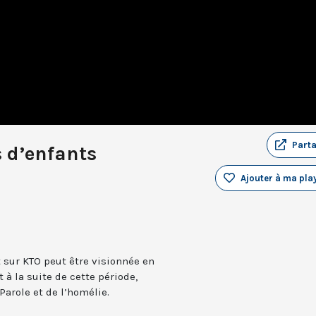
Part
 d’enfants
Ajouter à ma play
t sur KTO peut être visionnée en
 à la suite de cette période,
Parole et de l’homélie.