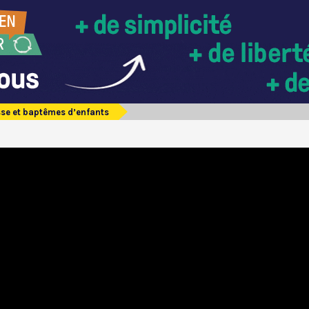
se et baptêmes d’enfants