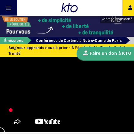
Contenu sponsorisé
Émissions
Conférence de Carême à Notre-Dame de Paris
Seigneur apprends nous à prier - A l’école de Ste Elisabeth de la
Faire un don à KTO
Trinité