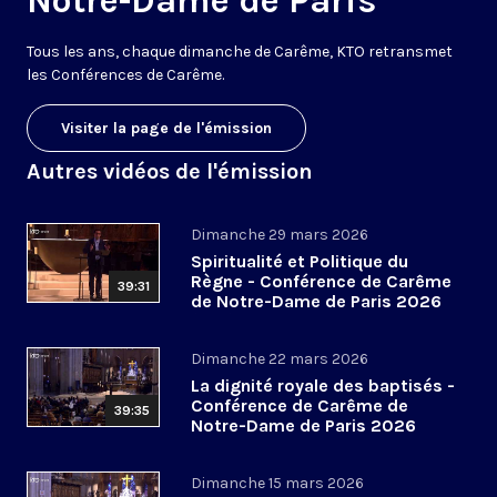
Notre-Dame de Paris
Tous les ans, chaque dimanche de Carême, KTO retransmet
les Conférences de Carême.
Visiter la page de l'émission
Autres vidéos de l'émission
Dimanche 29 mars 2026
Spiritualité et Politique du
Règne - Conférence de Carême
39:31
de Notre-Dame de Paris 2026
(6/6)
Dimanche 22 mars 2026
La dignité royale des baptisés -
Conférence de Carême de
39:35
Notre-Dame de Paris 2026
(5/6)
Dimanche 15 mars 2026