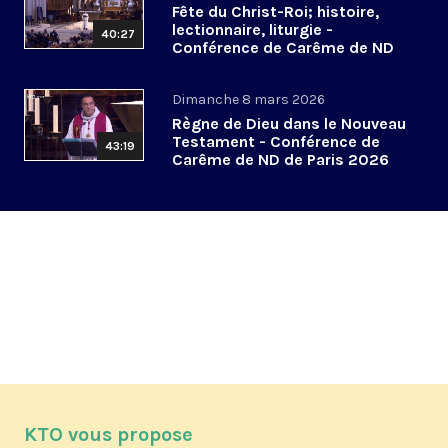
Fête du Christ-Roi; histoire,
lectionnaire, liturgie -
40:27
Conférence de Carême de ND
de Paris 2026 (4/6)
Dimanche 8 mars 2026
Règne de Dieu dans le Nouveau
Testament - Conférence de
43:19
Carême de ND de Paris 2026
(3/6)
KTO vous propose