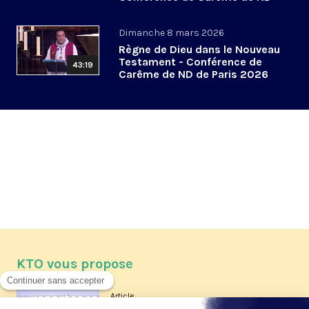
de Paris 2026 (4/6)
Dimanche 8 mars 2026
Règne de Dieu dans le Nouveau
Testament - Conférence de
43:19
Carême de ND de Paris 2026
(3/6)
KTO vous propose
Article