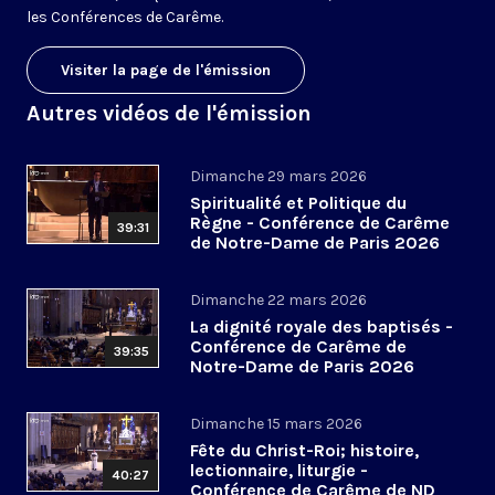
les Conférences de Carême.
Visiter la page de l'émission
Autres vidéos de l'émission
Dimanche 29 mars 2026
Spiritualité et Politique du
Règne - Conférence de Carême
39:31
de Notre-Dame de Paris 2026
(6/6)
Dimanche 22 mars 2026
La dignité royale des baptisés -
Conférence de Carême de
39:35
Notre-Dame de Paris 2026
(5/6)
Dimanche 15 mars 2026
Fête du Christ-Roi; histoire,
lectionnaire, liturgie -
40:27
Conférence de Carême de ND