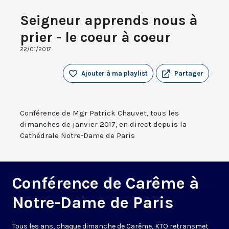
Seigneur apprends nous à
prier - le coeur à coeur
22/01/2017
Ajouter à ma playlist
Partager
Conférence de Mgr Patrick Chauvet, tous les
dimanches de janvier 2017, en direct depuis la
Cathédrale Notre-Dame de Paris
Conférence de Carême à
Notre-Dame de Paris
Tous les ans, chaque dimanche de Carême, KTO retransmet