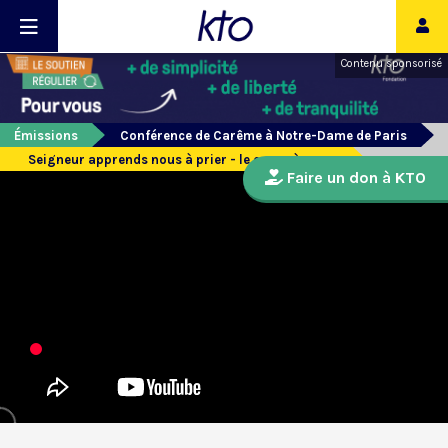
Contenu sponsorisé
Émissions
Conférence de Carême à Notre-Dame de Paris
Seigneur apprends nous à prier - le coeur à coeur
Faire un don à KTO