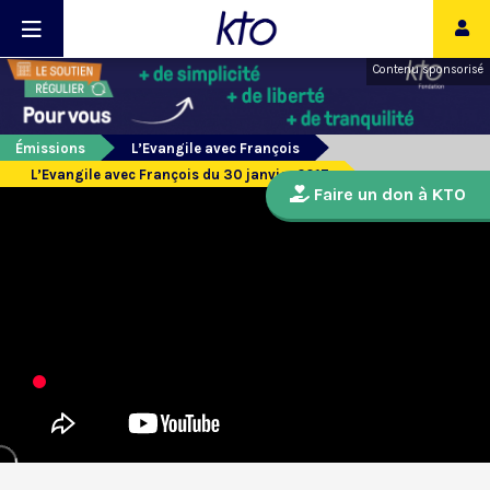
Contenu sponsorisé
Émissions
L’Evangile avec François
L’Evangile avec François du 30 janvier 2017
Faire un don à KTO