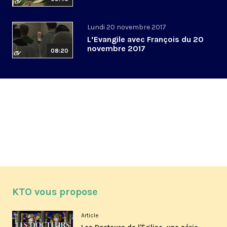
Lundi 20 novembre 2017
L’Evangile avec François du 20
novembre 2017
08:20
KTO vous propose
Article