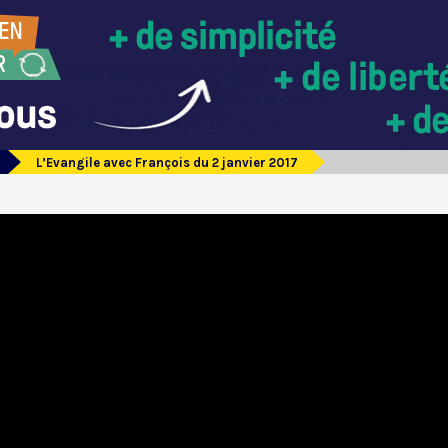
L’Evangile avec François du 2 janvier 2017