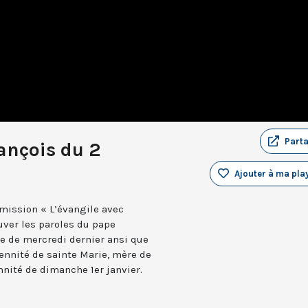
Part
ançois du 2
Ajouter à ma play
mission « L’évangile avec
ouver les paroles du pape
le de mercredi dernier ansi que
lennité de sainte Marie, mère de
nnité de dimanche 1er janvier.