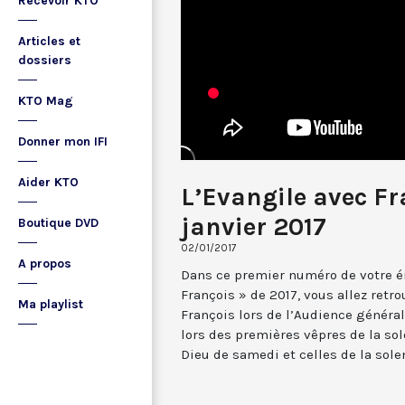
Recevoir KTO
Articles et
dossiers
KTO Mag
Donner mon IFI
Aider KTO
L’Evangile avec Fr
janvier 2017
Boutique DVD
02/01/2017
A propos
Dans ce premier numéro de votre é
François » de 2017, vous allez retr
Ma playlist
François lors de l’Audience généra
lors des premières vêpres de la so
Dieu de samedi et celles de la sole