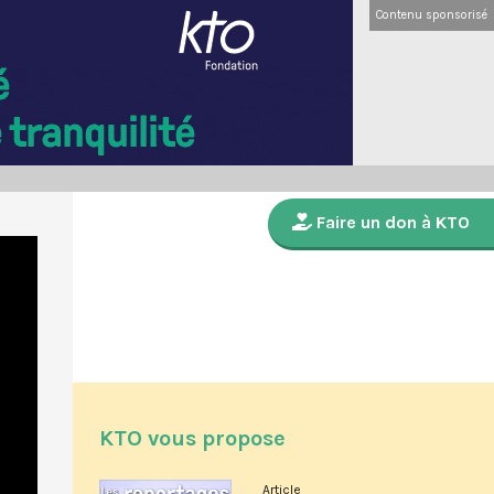
Contenu sponsorisé
Faire un don à KTO
KTO vous propose
Article