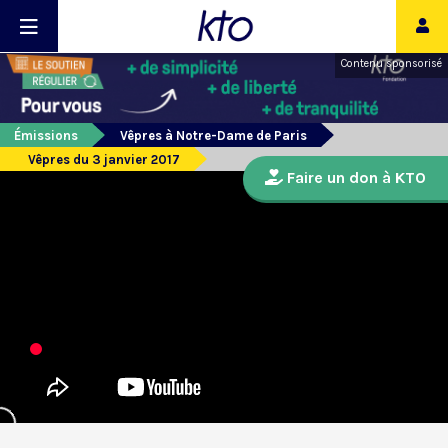
Contenu sponsorisé
Émissions
Vêpres à Notre-Dame de Paris
Vêpres du 3 janvier 2017
Faire un don à KTO