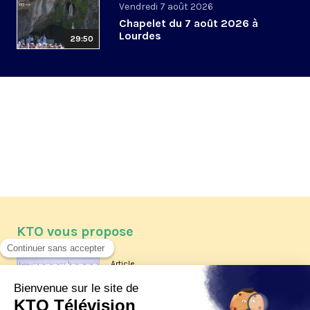
Vendredi 7 août 2026
Chapelet du 7 août 2026 à
Lourdes
29:50
KTO vous propose
Article
Les reportages d'été 2026 de KTO