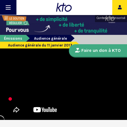
Contenu sponsorisé
Émissions
Audience générale
Audience générale du 11 janvier 2017
Faire un don à KTO