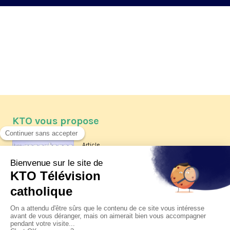
KTO vous propose
Article
Les reportages d'été 2026 de KTO
Article
La visite pastorale du pape Léon
XIV à Assise à suivre sur KTO le
jeudi 6 août