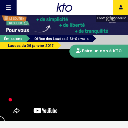
Contenu sponsorisé
Émissions
Office des Laudes à St-Gervais
Laudes du 26 janvier 2017
Faire un don à KTO