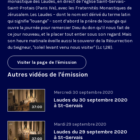
monastique des Laudes, en direct de l’église Saint-Gervais-
Saint-Protais (Paris IVe), avec les Fraternités Monastiques de
Jérusalem. Les Laudes – dont le nom est dérivé du terme latin
qui signifie "louange" – sont d’abord la prière de louange qui
ouvre la journée pour remercier Dieu du don qu’il nous fait de
ce jour nouveau, et le placer tout entier sous son regard. Mais
son heure matinale éveille aussi le souvenir de la Résurrection
du Seigneur, "soleil levant venu nous visiter" (Lc 1,28).
Visiter la page de l'émission
Autres vidéos de l'émission
Mercredi 30 septembre 2020
Laudes du 30 septembre 2020
à St-Gervais
37:00
Mardi 29 septembre 2020
Laudes du 29 septembre 2020
à St-Gervais
37:00