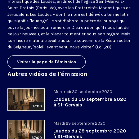
monastique des Laudes, en direct de l’église Saint-Gervais-
Saint-Protais (Paris IVe), avec les Fraternités Monastiques de
Jérusalem. Les Laudes – dont le nom est dérivé du terme latin
qui signifie "louange" – sont d’abord la prière de louange qui
ouvre la journée pour remercier Dieu du don qu’il nous fait de
ce jour nouveau, et le placer tout entier sous son regard. Mais
son heure matinale éveille aussi le souvenir de la Résurrection
du Seigneur, "soleil levant venu nous visiter" (Lc 1,28).
Visiter la page de l'émission
Autres vidéos de l'émission
Mercredi 30 septembre 2020
Laudes du 30 septembre 2020
à St-Gervais
37:00
Mardi 29 septembre 2020
Laudes du 29 septembre 2020
à St-Gervais
37:00