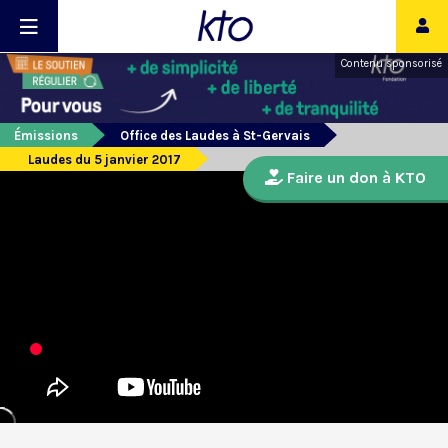
Contenu sponsorisé
Émissions
Office des Laudes à St-Gervais
Laudes du 5 janvier 2017
Faire un don à KTO