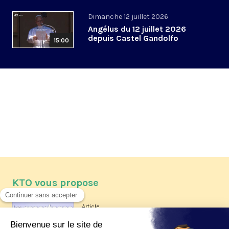
Dimanche 12 juillet 2026
Angélus du 12 juillet 2026
depuis Castel Gandolfo
15:00
KTO vous propose
Article
Les reportages d'été 2026 de KTO