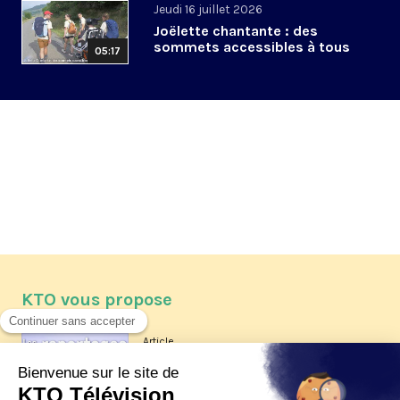
Jeudi 16 juillet 2026
Joëlette chantante : des
sommets accessibles à tous
05:17
KTO vous propose
Article
Les reportages d'été 2026 de KTO