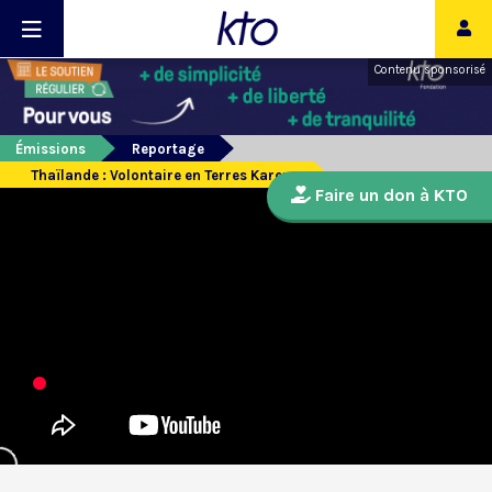
Contenu sponsorisé
Émissions
Reportage
Thaïlande : Volontaire en Terres Karens
Faire un don à KTO