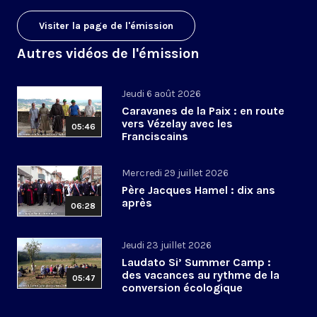
Visiter la page de l'émission
Autres vidéos de l'émission
Jeudi 6 août 2026
Caravanes de la Paix : en route
vers Vézelay avec les
05:46
Franciscains
Mercredi 29 juillet 2026
Père Jacques Hamel : dix ans
après
06:28
Jeudi 23 juillet 2026
Laudato Si’ Summer Camp :
des vacances au rythme de la
05:47
conversion écologique