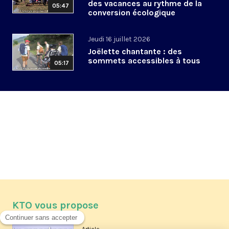
des vacances au rythme de la
05:47
conversion écologique
Jeudi 16 juillet 2026
Joëlette chantante : des
sommets accessibles à tous
05:17
KTO vous propose