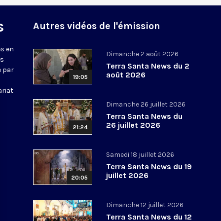
s
Autres vidéos de l'émission
s en
Dimanche 2 août 2026
ws
Terra Santa News du 2
e par
août 2026
19:05
ariat
Dimanche 26 juillet 2026
Terra Santa News du
26 juillet 2026
21:24
Samedi 18 juillet 2026
Terra Santa News du 19
juillet 2026
20:05
Dimanche 12 juillet 2026
Terra Santa News du 12