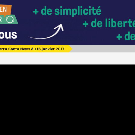
erra Santa News du 16 janvier 2017