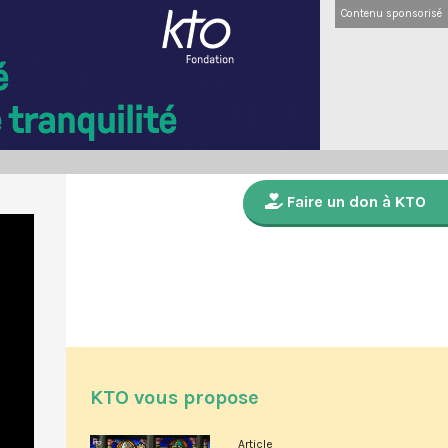
Contenu sponsorisé
Faire un don à KTO
KTO vous propose
Article