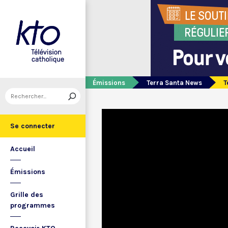
Émissions
Terra Santa News
T
Se connecter
Accueil
Émissions
Grille des
programmes