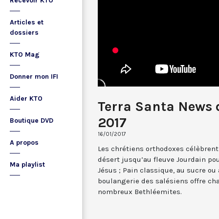
Recevoir KTO
Articles et
dossiers
KTO Mag
Donner mon IFI
Aider KTO
Terra Santa News d
2017
Boutique DVD
16/01/2017
A propos
Les chrétiens orthodoxes célèbrent 
désert jusqu’au fleuve Jourdain po
Ma playlist
Jésus ; Pain classique, au sucre ou 
boulangerie des salésiens offre cha
nombreux Bethléemites.