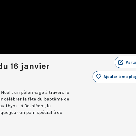
Part
u 16 janvier
Ajouter à ma play
Noël ; un pèlerinage à travers le
ur célébrer la fête du baptême de
au thym... à Bethléem, la
que jour un pain spécial à de