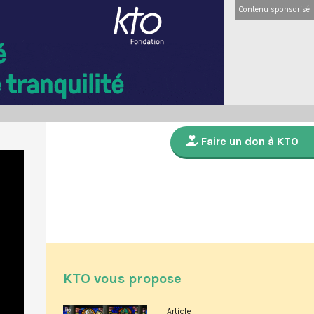
Contenu sponsorisé
Faire un don à KTO
KTO vous propose
Article