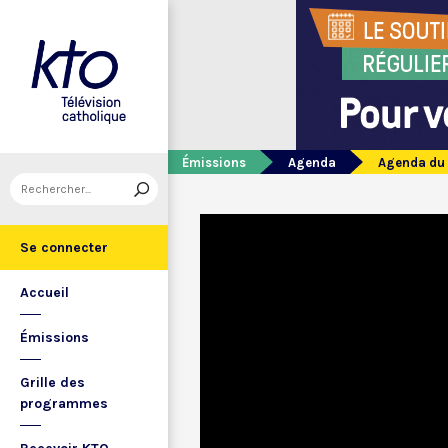
Émissions
Agenda
Agenda du 
Se connecter
Accueil
Émissions
Grille des
programmes