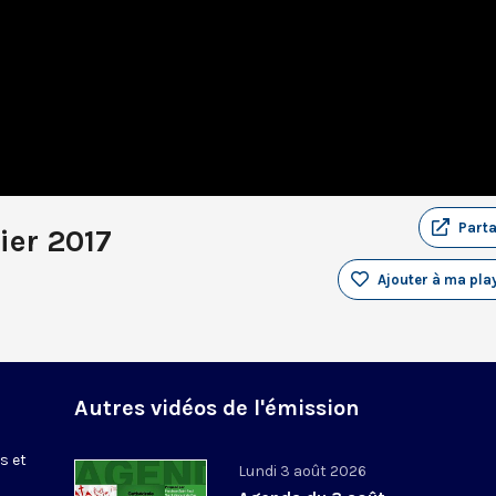
Part
ier 2017
Ajouter à ma play
Autres vidéos de l'émission
s et
Lundi 3 août 2026