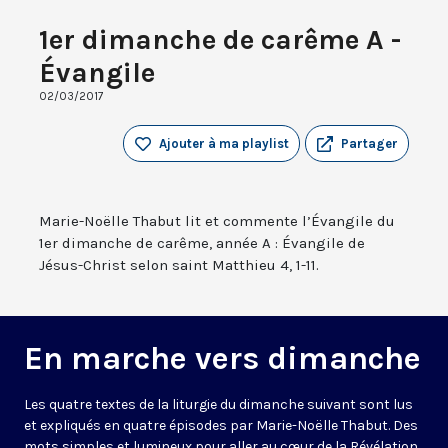
1er dimanche de carême A -
Évangile
02/03/2017
Ajouter à ma playlist
Partager
Marie-Noëlle Thabut lit et commente l’Évangile du
1er dimanche de carême, année A : Évangile de
Jésus-Christ selon saint Matthieu 4, 1-11.
En marche vers dimanche
Les quatre textes de la liturgie du dimanche suivant sont lus
et expliqués en quatre épisodes par Marie-Noëlle Thabut. Des
mots simples et lumineux pour aller au cœur de la Révélation