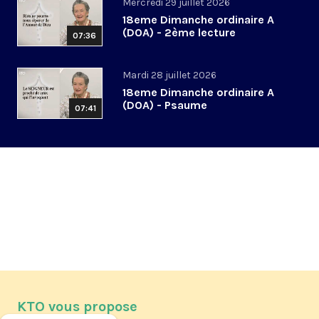
Mercredi 29 juillet 2026
18eme Dimanche ordinaire A
(DOA) - 2ème lecture
07:36
Mardi 28 juillet 2026
18eme Dimanche ordinaire A
(DOA) - Psaume
07:41
KTO vous propose