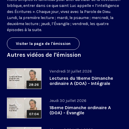
biblique, entrer dans ce que saint Luc appelle « l’intelligence
des Écritures ». Chaque jour, vivez avec la Parole de Dieu.
Lundi, la première lecture ; mardi, le psaume ; mercredi, la
deuxième lecture ; jeudi, l’Évangile ; vendredi, les quatre
épisodes à la suite.
Visiter la page de l'émission
Autres vidéos de l'émission
Vendredi 31 juillet 2026
Lectures du 18eme Dimanche
ordinaire A (DOA) - Intégrale
28:26
Jeudi 30 juillet 2026
18eme Dimanche ordinaire A
(DOA) - Évangile
07:04