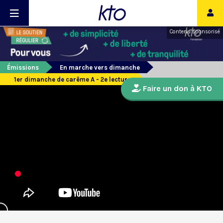
Contenu sponsorisé
Émissions
En marche vers dimanche
1er dimanche de carême A - 2e lecture
Faire un don à KTO