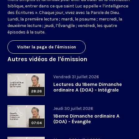
biblique, entrer dans ce que saint Luc appelle « l’intelligence
des Écritures ». Chaque jour, vivez avec la Parole de Dieu.
Lundi, la première lecture ; mardi, le psaume ; mercredi, la
deuxième lecture ; jeudi, l’Évangile ; vendredi, les quatre
épisodes à la suite.
Visiter la page de l'émission
Autres vidéos de l'émission
Vendredi 31 juillet 2026
Lectures du 18eme Dimanche
ordinaire A (DOA) - Intégrale
28:26
Jeudi 30 juillet 2026
18eme Dimanche ordinaire A
(DOA) - Évangile
07:04