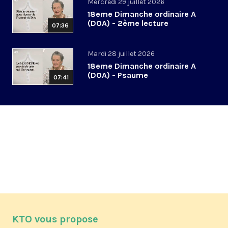
Mercredi 29 juillet 2026
18eme Dimanche ordinaire A
(DOA) - 2ème lecture
07:36
Mardi 28 juillet 2026
18eme Dimanche ordinaire A
(DOA) - Psaume
07:41
KTO vous propose