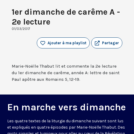
1er dimanche de carême A -
2e lecture
01/03/2017
Ajouter à ma playlist
Partager
Marie-Noëlle Thabut lit et commente la 2e lecture
du 1er dimanche de carême, année A: lettre de saint
Paul apôtre aux Romains 5, 12-19.
En marche vers dimanche
Les quatre textes de la liturgie du dimanche suivant sont lus
et expliqués en quatre épisodes par Marie-Noëlle Thabut. Des
mots simples et lumineux pour aller au cœur de la Révélation