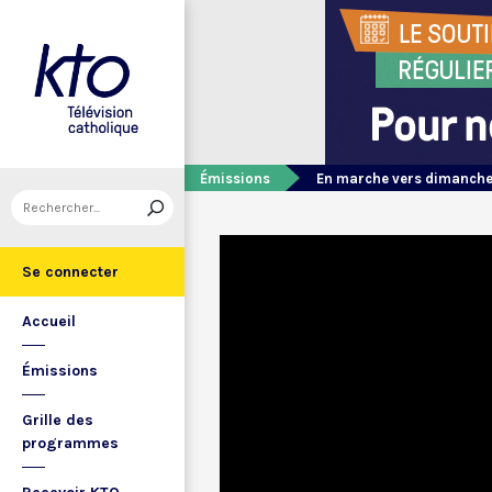
Émissions
En marche vers dimanch
Se connecter
Accueil
Émissions
Grille des
programmes