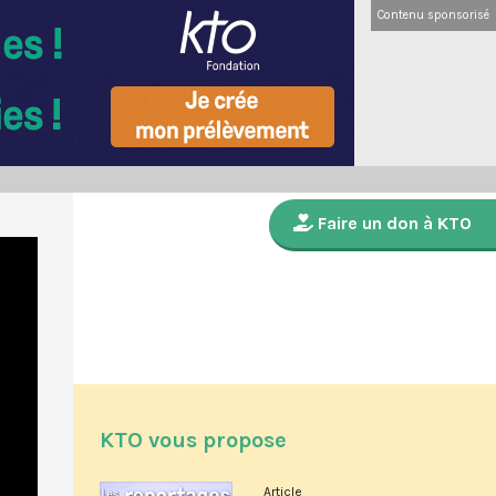
Contenu sponsorisé
Faire un don à KTO
KTO vous propose
Article