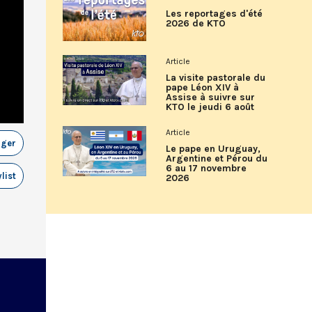
Les reportages d'été
2026 de KTO
Article
La visite pastorale du
pape Léon XIV à
Assise à suivre sur
KTO le jeudi 6 août
Article
ager
Le pape en Uruguay,
Argentine et Pérou du
6 au 17 novembre
list
2026