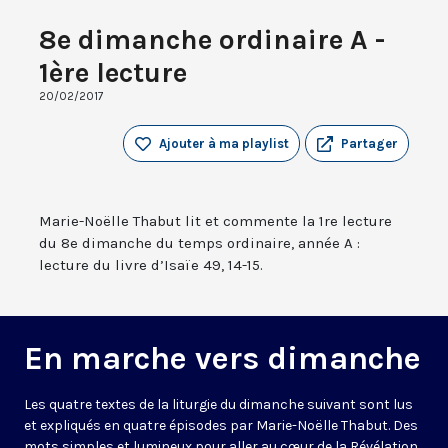
8e dimanche ordinaire A -
1ère lecture
20/02/2017
Ajouter à ma playlist
Partager
Marie-Noëlle Thabut lit et commente la 1re lecture
du 8e dimanche du temps ordinaire, année A :
lecture du livre d’Isaïe 49, 14-15.
En marche vers dimanche
Les quatre textes de la liturgie du dimanche suivant sont lus
et expliqués en quatre épisodes par Marie-Noëlle Thabut. Des
mots simples et lumineux pour aller au cœur de la Révélation