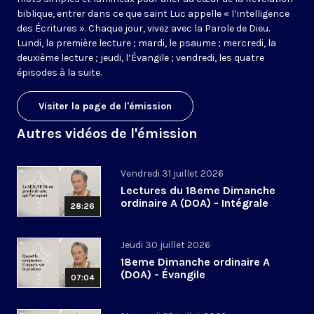
biblique, entrer dans ce que saint Luc appelle « l’intelligence
des Écritures ». Chaque jour, vivez avec la Parole de Dieu.
Lundi, la première lecture ; mardi, le psaume ; mercredi, la
deuxième lecture ; jeudi, l’Évangile ; vendredi, les quatre
épisodes à la suite.
Visiter la page de l'émission
Autres vidéos de l'émission
Vendredi 31 juillet 2026
Lectures du 18eme Dimanche
ordinaire A (DOA) - Intégrale
28:26
Jeudi 30 juillet 2026
18eme Dimanche ordinaire A
(DOA) - Évangile
07:04