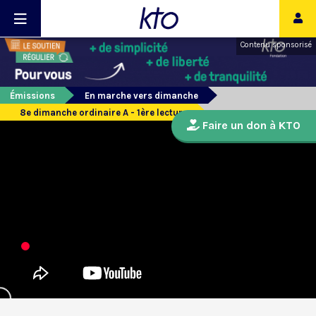
Contenu sponsorisé
Émissions
En marche vers dimanche
8e dimanche ordinaire A - 1ère lecture
Faire un don à KTO