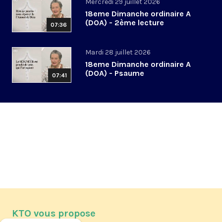
Mercredi 29 juillet 2026
18eme Dimanche ordinaire A
(DOA) - 2ème lecture
07:36
Mardi 28 juillet 2026
18eme Dimanche ordinaire A
(DOA) - Psaume
07:41
KTO vous propose