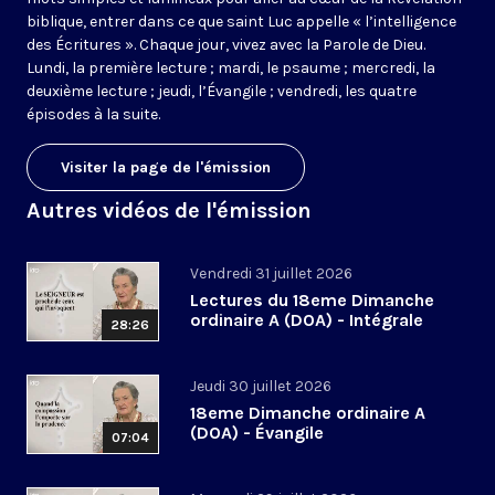
biblique, entrer dans ce que saint Luc appelle « l’intelligence
des Écritures ». Chaque jour, vivez avec la Parole de Dieu.
Lundi, la première lecture ; mardi, le psaume ; mercredi, la
deuxième lecture ; jeudi, l’Évangile ; vendredi, les quatre
épisodes à la suite.
Visiter la page de l'émission
Autres vidéos de l'émission
Vendredi 31 juillet 2026
Lectures du 18eme Dimanche
ordinaire A (DOA) - Intégrale
28:26
Jeudi 30 juillet 2026
18eme Dimanche ordinaire A
(DOA) - Évangile
07:04