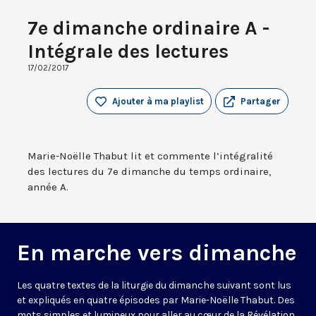
7e dimanche ordinaire A -
Intégrale des lectures
17/02/2017
Ajouter à ma playlist
Partager
Marie-Noëlle Thabut lit et commente l’intégralité
des lectures du 7e dimanche du temps ordinaire,
année A.
En marche vers dimanche
Les quatre textes de la liturgie du dimanche suivant sont lus
et expliqués en quatre épisodes par Marie-Noëlle Thabut. Des
mots simples et lumineux pour aller au cœur de la Révélation