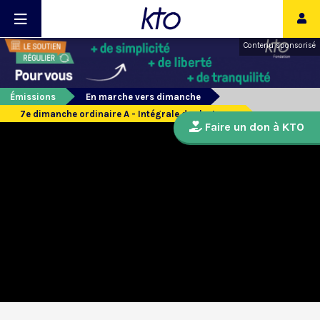
Contenu sponsorisé
Émissions
En marche vers dimanche
7e dimanche ordinaire A - Intégrale des lectures
Faire un don à KTO