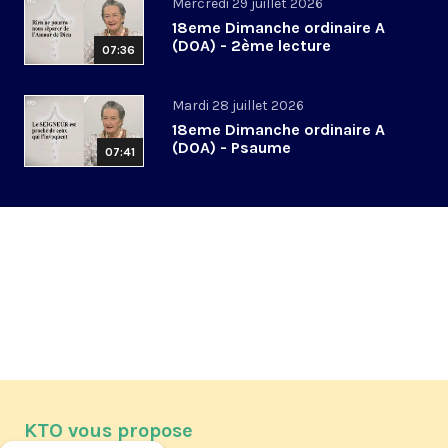
Mercredi 29 juillet 2026
18eme Dimanche ordinaire A
(DOA) - 2ème lecture
07:36
Mardi 28 juillet 2026
18eme Dimanche ordinaire A
(DOA) - Psaume
07:41
KTO vous propose