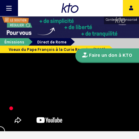
Contenu sponsorisé
Émissions
Direct de Rome
Voeux du Pape François à la Curie Romaine (2016)
Faire un don à KTO