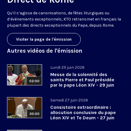
Qu’il s’agisse de canonisations, de fêtes liturgiques ou
d’événements exceptionnels, KTO retransmet en français la
plupart des directs exceptionnels du Pape, depuis Rome.
Visiter la page de l'émission
Autres vidéos de l'émission
Lundi 29 juin 2026
Messe de la solennité des
saints Pierre et Paul présidée
02:00
par le pape Léon XIV - 29 juin
2026
Samedi 27 juin 2026
Consistoire extraordinaire :
allocution conclusive du pape
30:00
Léon XIV et Te Deum - 27 juin
2026