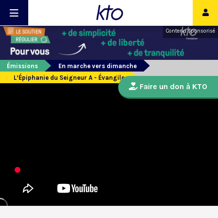
Contenu sponsorisé
Émissions
En marche vers dimanche
L’Épiphanie du Seigneur A - Évangile
Faire un don à KTO