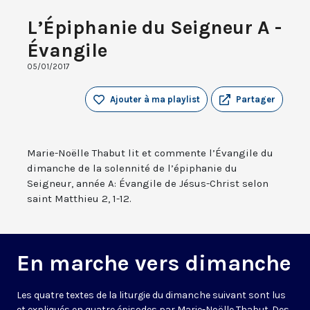
L’Épiphanie du Seigneur A -
Évangile
05/01/2017
Ajouter à ma playlist
Partager
Marie-Noëlle Thabut lit et commente l’Évangile du
dimanche de la solennité de l’épiphanie du
Seigneur, année A: Évangile de Jésus-Christ selon
saint Matthieu 2, 1-12.
En marche vers dimanche
Les quatre textes de la liturgie du dimanche suivant sont lus
et expliqués en quatre épisodes par Marie-Noëlle Thabut. Des