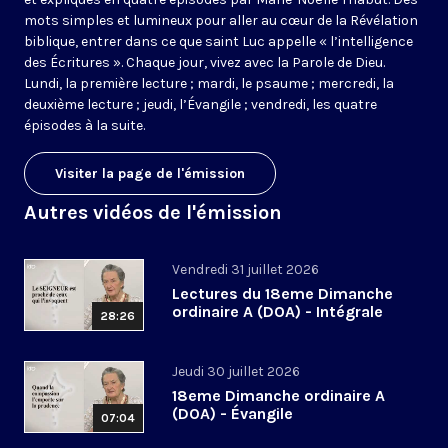
mots simples et lumineux pour aller au cœur de la Révélation
biblique, entrer dans ce que saint Luc appelle « l’intelligence
des Écritures ». Chaque jour, vivez avec la Parole de Dieu.
Lundi, la première lecture ; mardi, le psaume ; mercredi, la
deuxième lecture ; jeudi, l’Évangile ; vendredi, les quatre
épisodes à la suite.
Visiter la page de l'émission
Autres vidéos de l'émission
Vendredi 31 juillet 2026
Lectures du 18eme Dimanche
ordinaire A (DOA) - Intégrale
28:26
Jeudi 30 juillet 2026
18eme Dimanche ordinaire A
(DOA) - Évangile
07:04