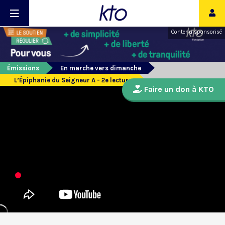
Contenu sponsorisé
Émissions
En marche vers dimanche
L’Épiphanie du Seigneur A - 2e lecture
Faire un don à KTO