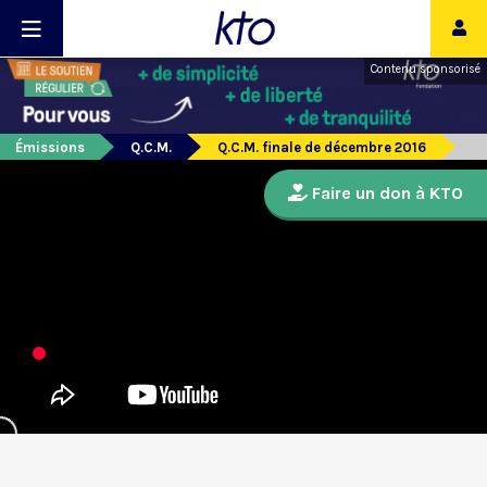
Contenu sponsorisé
Émissions
Q.C.M.
Q.C.M. finale de décembre 2016
Faire un don à KTO