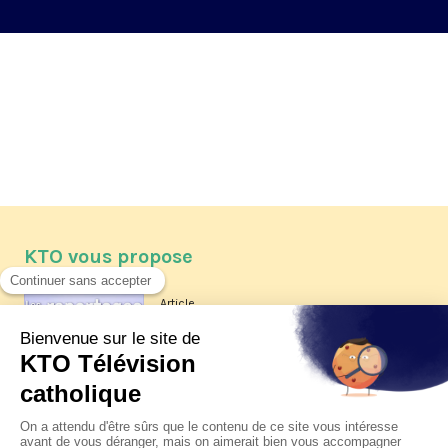
KTO vous propose
Article
Les reportages d'été 2026 de KTO
Article
La visite pastorale du pape Léon
XIV à Assise à suivre sur KTO le
jeudi 6 août