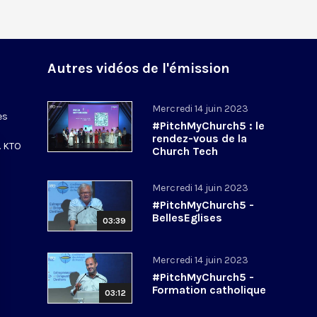
Autres vidéos de l'émission
Mercredi 14 juin 2023
es
#PitchMyChurch5 : le
rendez-vous de la
. KTO
Church Tech
Mercredi 14 juin 2023
#PitchMyChurch5 -
BellesEglises
03:39
Mercredi 14 juin 2023
#PitchMyChurch5 -
Formation catholique
03:12