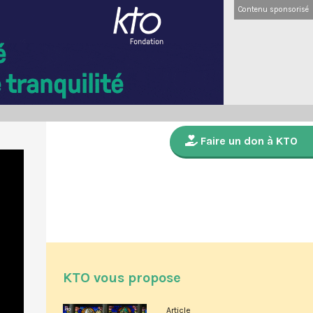
Contenu sponsorisé
Faire un don à KTO
KTO vous propose
Article