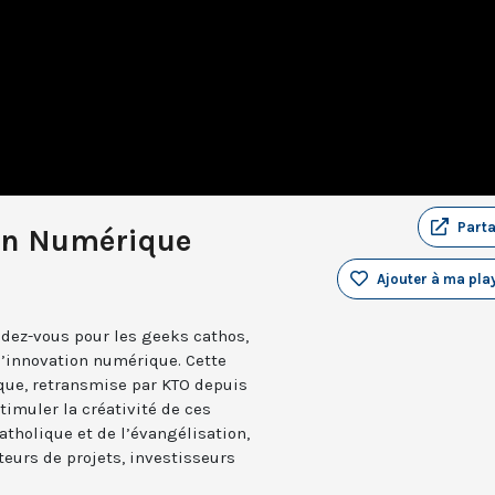
Part
ion Numérique
Ajouter à ma play
dez-vous pour les geeks cathos,
d’innovation numérique. Cette
que, retransmise par KTO depuis
timuler la créativité de ces
atholique et de l’évangélisation,
teurs de projets, investisseurs