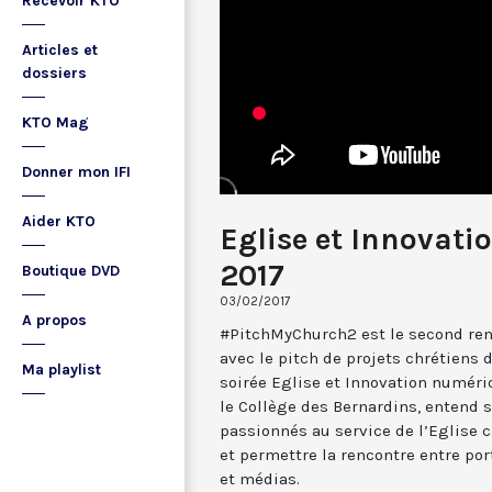
Recevoir KTO
Articles et
dossiers
KTO Mag
Donner mon IFI
Aider KTO
Eglise et Innovat
2017
Boutique DVD
03/02/2017
A propos
#PitchMyChurch2 est le second ren
avec le pitch de projets chrétiens 
Ma playlist
soirée Eglise et Innovation numéri
le Collège des Bernardins, entend s
passionnés au service de l’Eglise c
et permettre la rencontre entre por
et médias.