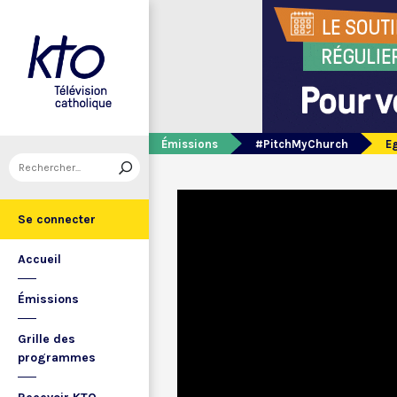
Émissions
#PitchMyChurch
E
Se connecter
Accueil
Émissions
Grille des
programmes