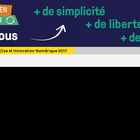
glise et Innovation Numérique 2017