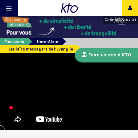
Contenu sponsorisé
Émissions
Hors-Série
Les laïcs messagers de l’Evangile
Faire un don à KTO