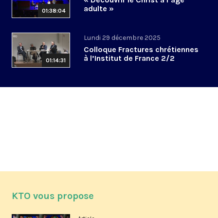
adulte »
01:38:04
Lundi 29 décembre 2025
Colloque Fractures chrétiennes
à l’Institut de France 2/2
01:14:31
KTO vous propose