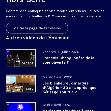
Conférences, colloques, tables rondes, entretiens... Toutes les
émissions ponctuelles de KTO sur des questions de société.
Visiter la page de l'émission
Autres vidéos de l'émission
Vendredi 10 juillet 2026
François Cheng, poète de la
voie ouverte ?
01:05:37
Mardi 14 avril 2026
Les bienheureux martyrs
d’Algérie - 30 ans après, quel
43:50
héritage spirituel?
Jeudi 9 avril 2026
« Découvrir le Christ à l’âge