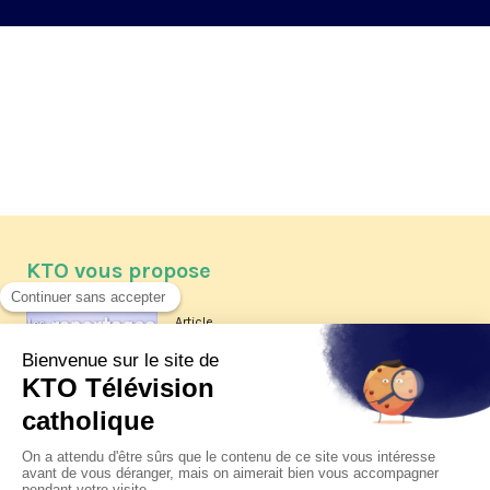
KTO vous propose
Article
Les reportages d'été 2026 de KTO
Article
La visite pastorale du pape Léon
XIV à Assise à suivre sur KTO le
jeudi 6 août