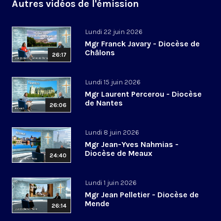
Autres vidéos de l'émission
Lundi 22 juin 2026
Mgr Franck Javary - Diocèse de
Châlons
26:17
Lundi 15 juin 2026
Mgr Laurent Percerou - Diocèse
de Nantes
26:06
Lundi 8 juin 2026
Mgr Jean-Yves Nahmias -
Diocèse de Meaux
24:40
Lundi 1 juin 2026
Mgr Jean Pelletier - Diocèse de
Mende
26:14