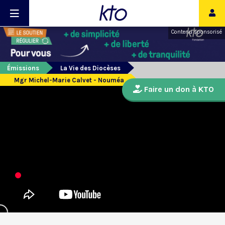
Contenu sponsorisé
Émissions
La Vie des Diocèses
Mgr Michel-Marie Calvet - Nouméa
Faire un don à KTO