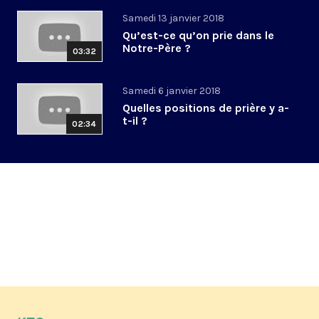
Samedi 13 janvier 2018
Qu’est-ce qu’on prie dans le
Notre-Père ?
03:32
Samedi 6 janvier 2018
Quelles positions de prière y a-
t-il ?
02:34