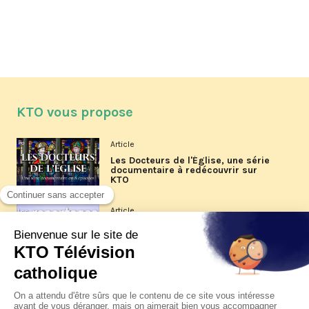
KTO vous propose
Article
Les Docteurs de l'Église, une série
documentaire à redécouvrir sur
KTO
Article
Les reportages d'été 2026 de KTO
Article
La visite pastorale du pape Léon
XIV à Assise à suivre sur KTO le