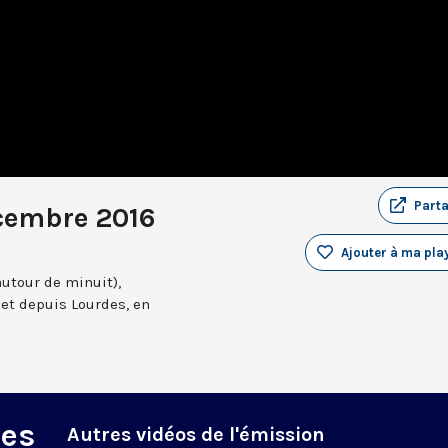
Part
cembre 2016
Ajouter à ma play
autour de minuit),
et depuis Lourdes, en
des
Autres vidéos de l'émission