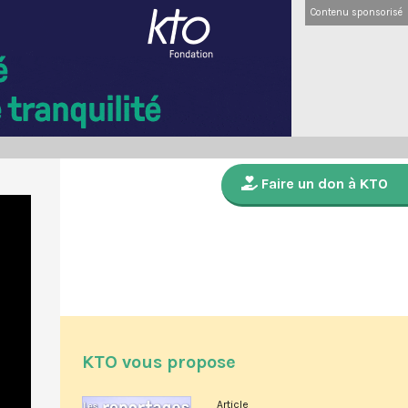
Contenu sponsorisé
Faire un don à KTO
KTO vous propose
Article