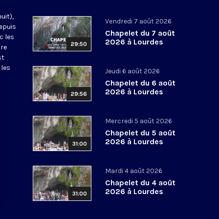
uit),
Vendredi 7 août 2026
epuis
Chapelet du 7 août
c les
2026 à Lourdes
29:50
tre
st
 les
Jeudi 6 août 2026
Chapelet du 6 août
2026 à Lourdes
29:56
Mercredi 5 août 2026
Chapelet du 5 août
2026 à Lourdes
31:00
Mardi 4 août 2026
Chapelet du 4 août
2026 à Lourdes
31:00