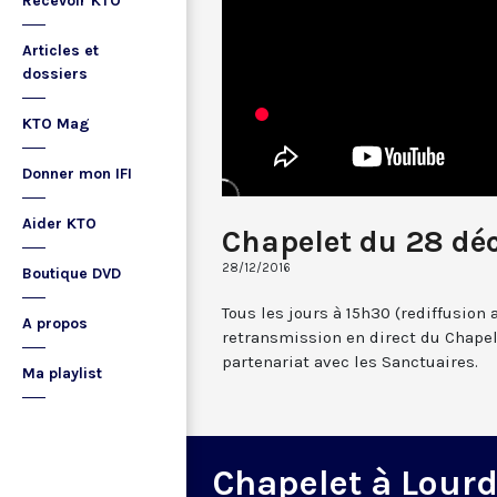
Recevoir KTO
Articles et
dossiers
KTO Mag
Donner mon IFI
Aider KTO
Chapelet du 28 dé
28/12/2016
Boutique DVD
Tous les jours à 15h30 (rediffusion 
A propos
retransmission en direct du Chapel
partenariat avec les Sanctuaires.
Ma playlist
Chapelet à Lour