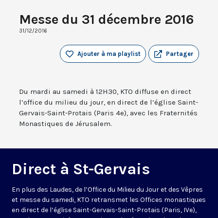
Messe du 31 décembre 2016
31/12/2016
Ajouter à ma playlist
Partager
Du mardi au samedi à 12H30, KTO diffuse en direct
l’office du milieu du jour, en direct de l’église Saint-
Gervais-Saint-Protais (Paris 4e), avec les Fraternités
Monastiques de Jérusalem.
Direct à St-Gervais
En plus des Laudes, de l’Office du Milieu du Jour et des Vêpres
et messe du samedi, KTO retransmet les Offices monastiques
en direct de l’église Saint-Gervais-Saint-Protais (Paris, IVe),